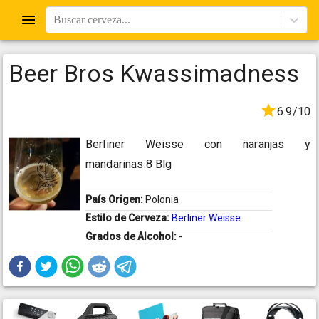
Buscar cerveza...
Beer Bros Kwassimadness
6.9/10
Berliner Weisse con naranjas y
mandarinas.8 Blg
País Origen:
Polonia
Estilo de Cerveza:
Berliner Weisse
Grados de Alcohol:
-