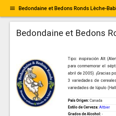
Bedondaine et Bedons Ronds Lèche-Bab
Bedondaine et Bedons R
Tipo: inspiración Alt (A
para conmemorar el sépt
abril de 2005). ¡Gracias 
3 variedades de cereales
variedades de lúpulo (Hall
País Origen:
Canada
Estilo de Cerveza:
Altbier
Grados de Alcohol:
-