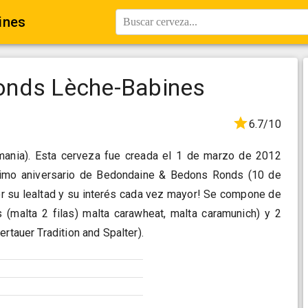
ines
Buscar cerveza...
onds Lèche-Babines
6.7/10
lemania). Esta cerveza fue creada el 1 de marzo de 2012
imo aniversario de Bedondaine & Bedons Ronds (10 de
por su lealtad y su interés cada vez mayor! Se compone de
 (malta 2 filas) malta carawheat, malta caramunich) y 2
ertauer Tradition and Spalter).