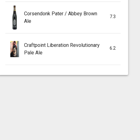
Corsendonk Pater / Abbey Brown
7.3
Ale
Craftpoint Liberation Revolutionary
6.2
Pale Ale