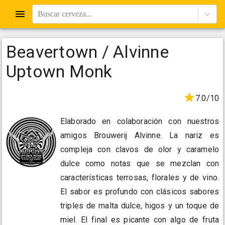
Buscar cerveza...
Beavertown / Alvinne
Uptown Monk
7.0/10
Elaborado en colaboración con nuestros
amigos Brouwerij Alvinne. La nariz es
compleja con clavos de olor y caramelo
dulce como notas que se mezclan con
características terrosas, florales y de vino.
El sabor es profundo con clásicos sabores
triples de malta dulce, higos y un toque de
miel. El final es picante con algo de fruta