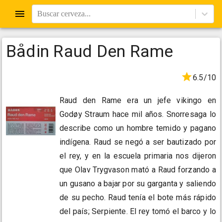
Buscar cerveza...
Bådin Raud Den Rame
6.5/10
Raud den Rame era un jefe vikingo en
Godøy Straum hace mil años. Snorresaga lo
describe como un hombre temido y pagano
indígena. Raud se negó a ser bautizado por
el rey, y en la escuela primaria nos dijeron
que Olav Trygvason mató a Raud forzando a
un gusano a bajar por su garganta y saliendo
de su pecho. Raud tenía el bote más rápido
del país; Serpiente. El rey tomó el barco y lo