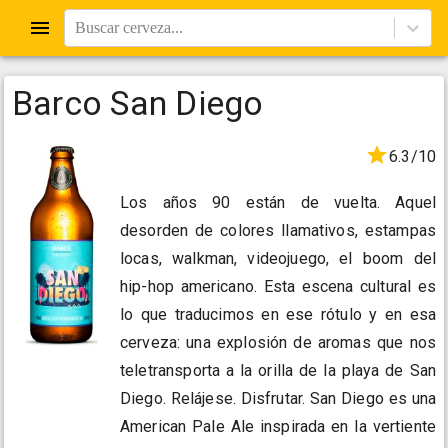
Buscar cerveza...
Barco San Diego
6.3/10
Los años 90 están de vuelta. Aquel
desorden de colores llamativos, estampas
locas, walkman, videojuego, el boom del
hip-hop americano. Esta escena cultural es
lo que traducimos en ese rótulo y en esa
cerveza: una explosión de aromas que nos
teletransporta a la orilla de la playa de San
Diego. Relájese. Disfrutar. San Diego es una
American Pale Ale inspirada en la vertiente