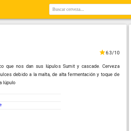
Buscar cerveza...
6.3/10
co que nos dan sus lúpulos Sumit y cascade. Cerveza
ulces debido a la malta, de alta fermentación y toque de
a lúpulo
e