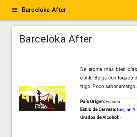
Barceloka After
Barceloka After
De aroma más bien cítri
estilo Belga con toques d
trigo. Poco sabor amargo 
País Origen:
España
Estilo de Cerveza:
Belgian Al
Grados de Alcohol:
-