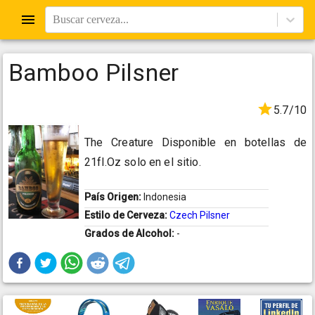
Buscar cerveza...
Bamboo Pilsner
5.7/10
The Creature Disponible en botellas de
21fl.Oz solo en el sitio.
País Origen:
Indonesia
Estilo de Cerveza:
Czech Pilsner
Grados de Alcohol:
-