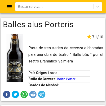
Buscar cerveza...
Balles alus Porteris
7.1/10
Parte de tres series de cerveza elaboradas
para una obra de teatro '' Balle būs '' por el
Teatro Dramático Valmiera
País Origen:
Latvia
Estilo de Cerveza:
Baltic Porter
Grados de Alcohol:
-