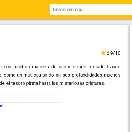
Buscar cerveza...
6.9/10
ico con muchos matices de sabor desde tostado liviano
o, como un mar, ocultando en sus profundidades muchos
e el tesoro pirata hasta las misteriosas criaturas.
ter