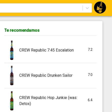
Te recomendamos
7.2
CREW Republic 7:45 Escalation
7.0
CREW Republic Drunken Sailor
CREW Republic Hop Junkie (was:
6.4
Detox)