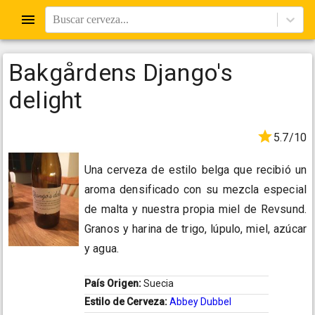
Buscar cerveza...
Bakgårdens Django's
delight
5.7/10
Una cerveza de estilo belga que recibió un
aroma densificado con su mezcla especial
de malta y nuestra propia miel de Revsund.
Granos y harina de trigo, lúpulo, miel, azúcar
y agua.
País Origen:
Suecia
Estilo de Cerveza:
Abbey Dubbel