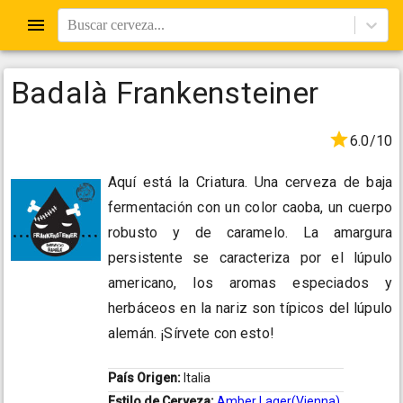
Buscar cerveza...
Badalà Frankensteiner
6.0/10
Aquí está la Criatura. Una cerveza de baja
fermentación con un color caoba, un cuerpo
robusto y de caramelo. La amargura
persistente se caracteriza por el lúpulo
americano, los aromas especiados y
herbáceos en la nariz son típicos del lúpulo
alemán. ¡Sírvete con esto!
País Origen:
Italia
Estilo de Cerveza:
Amber Lager(Vienna)