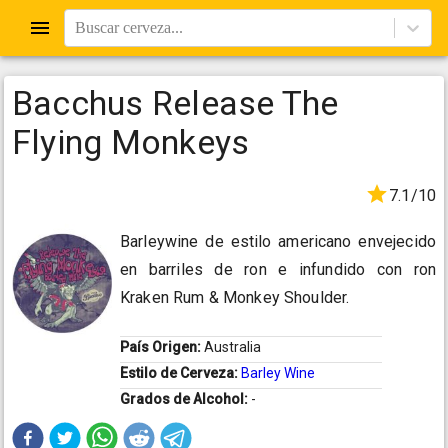
Buscar cerveza...
Bacchus Release The
Flying Monkeys
7.1/10
Barleywine de estilo americano envejecido
en barriles de ron e infundido con ron
Kraken Rum & Monkey Shoulder.
País Origen:
Australia
Estilo de Cerveza:
Barley Wine
Grados de Alcohol:
-