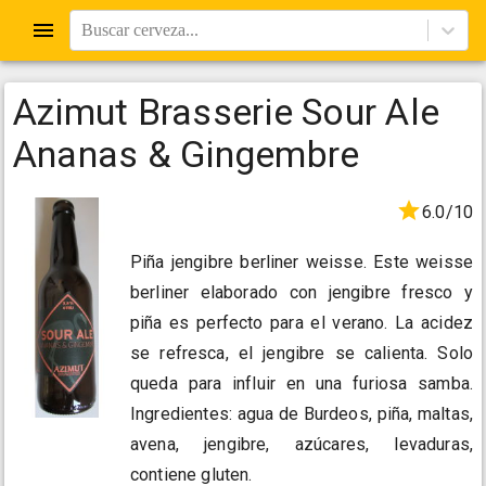
Buscar cerveza...
Azimut Brasserie Sour Ale
Ananas & Gingembre
6.0/10
Piña jengibre berliner weisse. Este weisse
berliner elaborado con jengibre fresco y
piña es perfecto para el verano. La acidez
se refresca, el jengibre se calienta. Solo
queda para influir en una furiosa samba.
Ingredientes: agua de Burdeos, piña, maltas,
avena, jengibre, azúcares, levaduras,
contiene gluten.