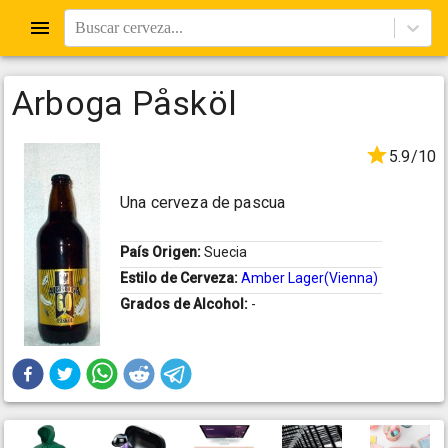
Buscar cerveza...
Arboga Påsköl
5.9/10
Una cerveza de pascua
País Origen:
Suecia
Estilo de Cerveza:
Amber Lager(Vienna)
Grados de Alcohol:
-