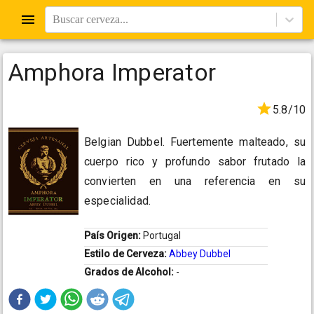
Buscar cerveza...
Amphora Imperator
5.8/10
Belgian Dubbel. Fuertemente malteado, su
cuerpo rico y profundo sabor frutado la
convierten en una referencia en su
especialidad.
País Origen:
Portugal
Estilo de Cerveza:
Abbey Dubbel
Grados de Alcohol:
-