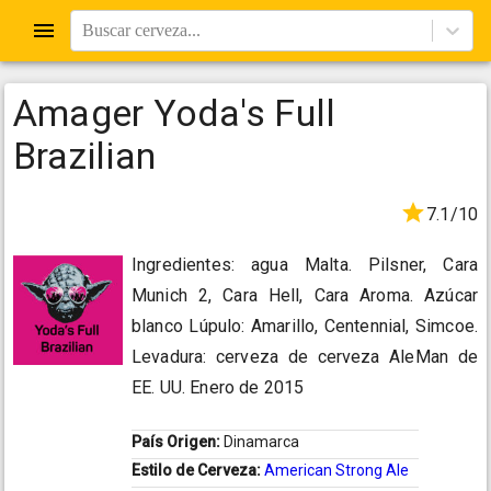
Buscar cerveza...
Amager Yoda's Full
Brazilian
7.1/10
Ingredientes: agua Malta. Pilsner, Cara
Munich 2, Cara Hell, Cara Aroma. Azúcar
blanco Lúpulo: Amarillo, Centennial, Simcoe.
Levadura: cerveza de cerveza AleMan de
EE. UU. Enero de 2015
País Origen:
Dinamarca
Estilo de Cerveza:
American Strong Ale