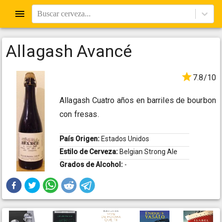
Buscar cerveza...
Allagash Avancé
7.8/10
Allagash Cuatro años en barriles de bourbon
con fresas.
País Origen:
Estados Unidos
Estilo de Cerveza:
Belgian Strong Ale
Grados de Alcohol:
-