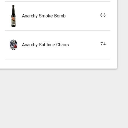
6.6
Anarchy Smoke Bomb
7.4
Anarchy Sublime Chaos