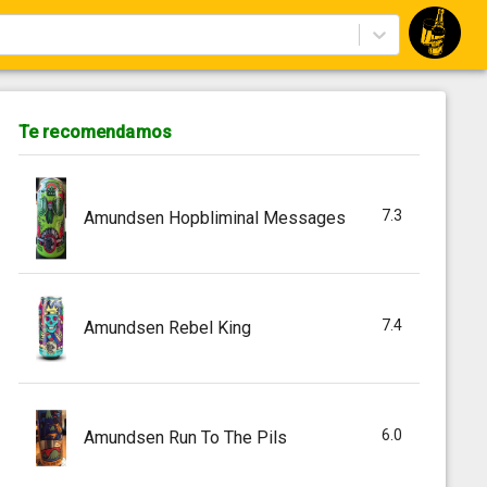
Te recomendamos
7.3
Amundsen Hopbliminal Messages
7.4
Amundsen Rebel King
6.0
Amundsen Run To The Pils