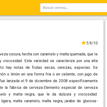
Buscar cerveza...
5.9/10
rveza oscura, hecha con caramelo y malta quemada, que le
y viscosidad. Esta variedad se caracteriza por una alta
sto hay notas de frutas secas, cerezas, especias. Se
món o limón en una forma fría o en caliente, con jugo de
 fue lanzada el 9 de diciembre de 2008 específicamente
de la fábrica de cerveza.Elemento especial de cerveza
elo y malta negra, que le da dulzura y viscosidad.
 ligera, malta caramelo, malta negra, jarabe de glucosa-