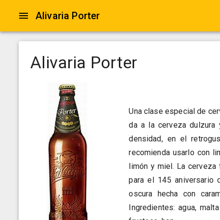
Alivaria Porter
Alivaria Porter
Una clase especial de ce
da a la cerveza dulzura 
densidad, en el retrogu
recomienda usarlo con li
limón y miel. La cerveza
para el 145 aniversario 
oscura hecha con caram
Ingredientes: agua, malta