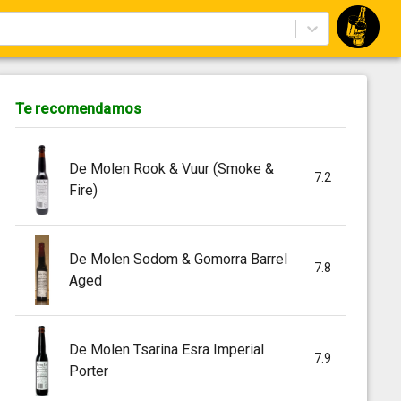
Te recomendamos
De Molen Rook & Vuur (Smoke &
7.2
Fire)
De Molen Sodom & Gomorra Barrel
7.8
Aged
De Molen Tsarina Esra Imperial
7.9
Porter