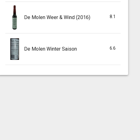
8.1
De Molen Weer & Wind (2016)
6.6
De Molen Winter Saison