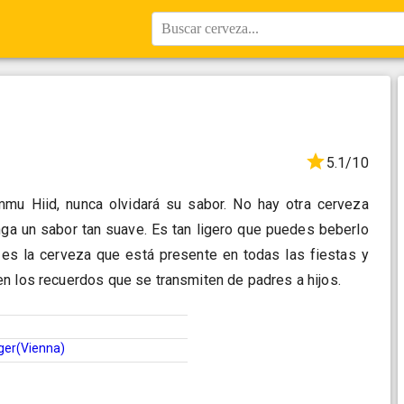
Buscar cerveza...
5.1/10
mu Hiid, nunca olvidará su sabor. No hay otra cerveza
nga un sabor tan suave. Es tan ligero que puedes beberlo
 es la cerveza que está presente en todas las fiestas y
n los recuerdos que se transmiten de padres a hijos.
ger(Vienna)