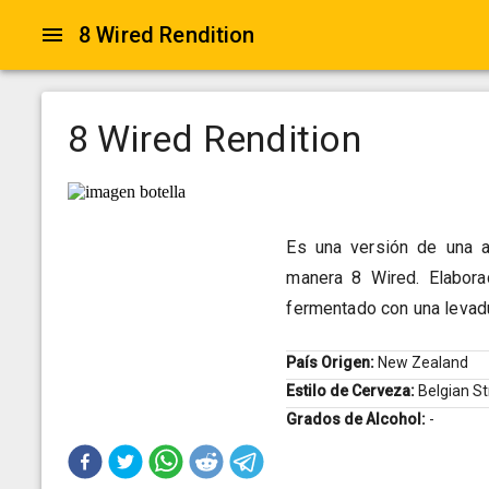
8 Wired Rendition
8 Wired Rendition
Es una versión de una a
manera 8 Wired. Elabora
fermentado con una levadu
País Origen:
New Zealand
Estilo de Cerveza:
Belgian S
Grados de Alcohol:
-