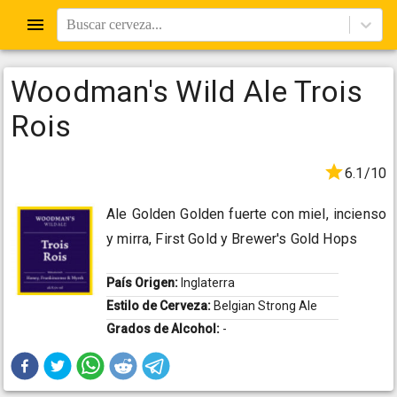
Buscar cerveza...
Woodman's Wild Ale Trois
Rois
6.1/10
Ale Golden Golden fuerte con miel, incienso
y mirra, First Gold y Brewer's Gold Hops
País Origen:
Inglaterra
Estilo de Cerveza:
Belgian Strong Ale
Grados de Alcohol:
-