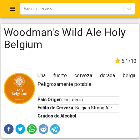
Buscar cerveza...
Woodman's Wild Ale Holy
Belgium
6.1/10
Una fuerte cerveza dorada belga.
Peligrosamente potable.
País Origen:
Inglaterra
Estilo de Cerveza:
Belgian Strong Ale
Grados de Alcohol:
-