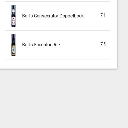
7.1
Bell's Consecrator Doppelbock
7.5
Bell's Eccentric Ale