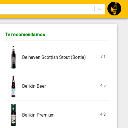
Te recomendamos
7.1
Belhaven Scottish Stout (Bottle)
4.5
Belikin Beer
4.8
Belikin Premium