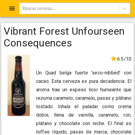
Buscar cerveza...
Vibrant Forest Unfourseen
Consequences
6.5/10
Un Quad belga fuerte 'seco-nibbed' con
cacao. Esta cerveza es pura decadencia. El
aroma trae un espeso licor humeante que
rezuma caramelo, caramelo, pasas y plátano
tostado. Inhala el paladar como crema
doble, llena de vainilla, caramelo, ron,
plátano y chocolate con leche. El final es
toffee líquido, pasas de marca, chocolate