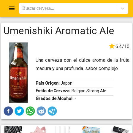
Buscar cerveza...
Umenishiki Aromatic Ale
6.4/10
Una cerveza con el dulce aroma de la fruta
madura y una profunda. sabor complejo
País Origen:
Japon
Estilo de Cerveza:
Belgian Strong Ale
Grados de Alcohol:
-