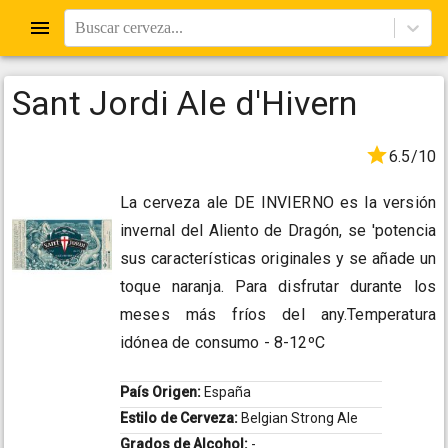
Buscar cerveza...
Sant Jordi Ale d'Hivern
6.5/10
La cerveza ale DE INVIERNO es la versión
invernal del Aliento de Dragón, se 'potencia
sus características originales y se añade un
toque naranja. Para disfrutar durante los
meses más fríos del any.Temperatura
idónea de consumo - 8-12ºC
País Origen:
España
Estilo de Cerveza:
Belgian Strong Ale
Grados de Alcohol:
-