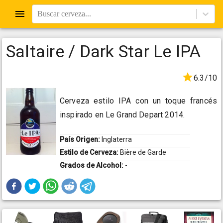
Buscar cerveza...
Saltaire / Dark Star Le IPA
6.3/10
Cerveza estilo IPA con un toque francés
inspirado en Le Grand Depart 2014.
País Origen:
Inglaterra
Estilo de Cerveza:
Bière de Garde
Grados de Alcohol:
-