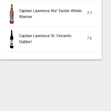
Captain Lawrence Nor' Easter Winter
7.7
Warmer
Captain Lawrence St. Vincents
7.2
Dubbel