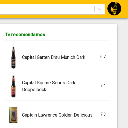
Te recomendamos
6.7
Capital Garten Bräu Munich Dark
Capital Square Series Dark
7.4
Doppelbock
7.3
Captain Lawrence Golden Delicious