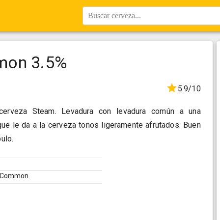
Buscar cerveza...
mon 3.5%
5.9/10
cerveza Steam. Levadura con levadura común a una
que le da a la cerveza tonos ligeramente afrutados. Buen
pulo.
ia Common