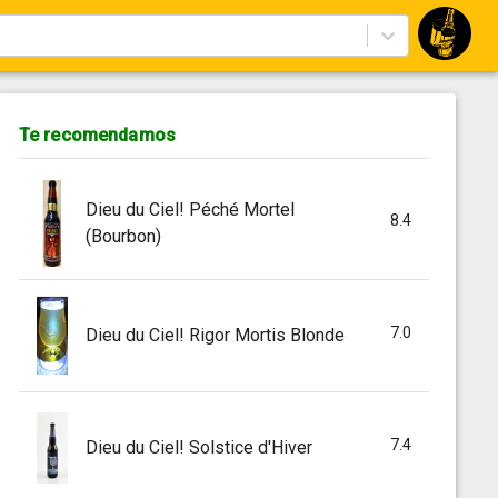
Te recomendamos
Dieu du Ciel! Péché Mortel
8.4
(Bourbon)
7.0
Dieu du Ciel! Rigor Mortis Blonde
7.4
Dieu du Ciel! Solstice d'Hiver