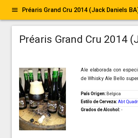
Préaris Grand Cru 2014 (Jack Daniels BA
Préaris Grand Cru 2014 (
Ale elaborada con especi
de Whisky Ale Bello super
País Origen:
Belgica
Estilo de Cerveza:
Abt Quadr
Grados de Alcohol:
-