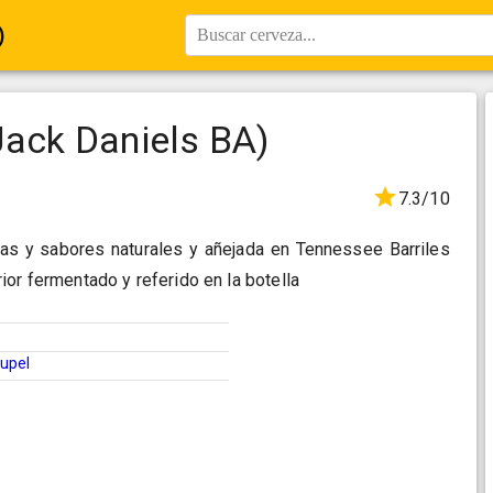
)
Buscar cerveza...
Jack Daniels BA)
7.3/10
as y sabores naturales y añejada en Tennessee Barriles
ior fermentado y referido en la botella
upel