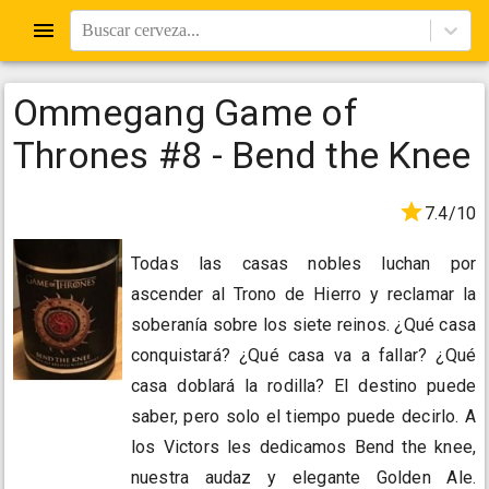
Buscar cerveza...
Ommegang Game of
Thrones #8 - Bend the Knee
7.4/10
Todas las casas nobles luchan por
ascender al Trono de Hierro y reclamar la
soberanía sobre los siete reinos. ¿Qué casa
conquistará? ¿Qué casa va a fallar? ¿Qué
casa doblará la rodilla? El destino puede
saber, pero solo el tiempo puede decirlo. A
los Victors les dedicamos Bend the knee,
nuestra audaz y elegante Golden Ale.