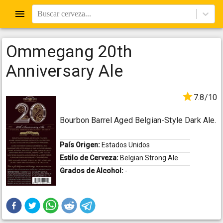
Buscar cerveza...
Ommegang 20th
Anniversary Ale
7.8/10
Bourbon Barrel Aged Belgian-Style Dark Ale.
País Origen:
Estados Unidos
Estilo de Cerveza:
Belgian Strong Ale
Grados de Alcohol:
-