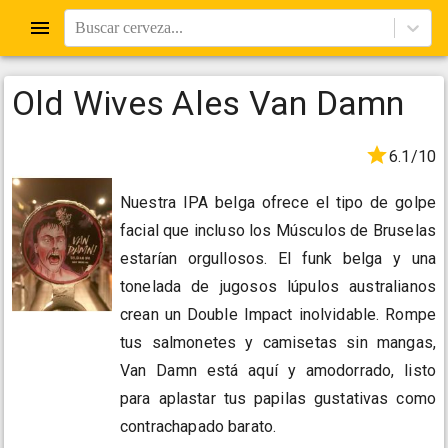
Buscar cerveza...
Old Wives Ales Van Damn
6.1/10
Nuestra IPA belga ofrece el tipo de golpe
facial que incluso los Músculos de Bruselas
estarían orgullosos. El funk belga y una
tonelada de jugosos lúpulos australianos
crean un Double Impact inolvidable. Rompe
tus salmonetes y camisetas sin mangas,
Van Damn está aquí y amodorrado, listo
para aplastar tus papilas gustativas como
contrachapado barato.