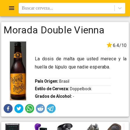
Buscar cerveza...
Morada Double Vienna
6.4/10
La dosis de malta que usted merece y la
huella de lúpulo que nadie esperaba.
País Origen:
Brasil
Estilo de Cerveza:
Doppelbock
Grados de Alcohol:
-