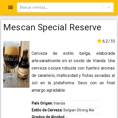
Buscar cerveza...
Mescan Special Reserve
6.2/10
Cerveza de estilo belga, elaborada
artesanalmente en el oeste de Irlanda. Una
cerveza oscura robusta con fuertes aromas
de caramelo, maltosidad y frutas secadas al
sol en la plataforma. Seco con un final
amargo agradable.
País Origen:
Irlanda
Estilo de Cerveza:
Belgian Strong Ale
Grados de Alcohol:
-