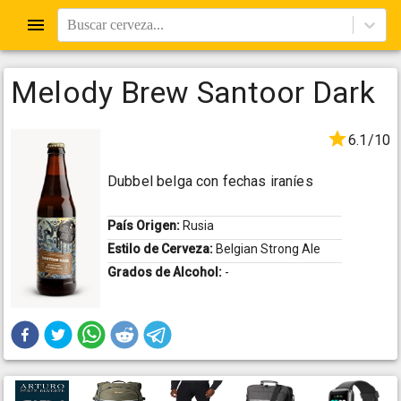
Buscar cerveza...
Melody Brew Santoor Dark
6.1/10
Dubbel belga con fechas iraníes
País Origen:
Rusia
Estilo de Cerveza:
Belgian Strong Ale
Grados de Alcohol:
-