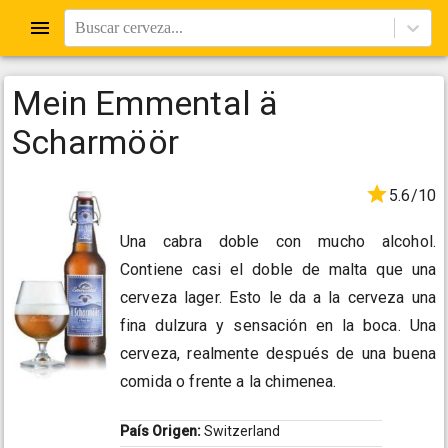
Buscar cerveza...
Mein Emmental ä
Scharmöör
5.6/10
Una cabra doble con mucho alcohol.
Contiene casi el doble de malta que una
cerveza lager. Esto le da a la cerveza una
fina dulzura y sensación en la boca. Una
cerveza, realmente después de una buena
comida o frente a la chimenea.
País Origen:
Switzerland