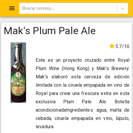
Buscar cerveza...
Mak's Plum Pale Ale
5.7/10
Este es un proyecto cruzado entre Royal
Plum Wine (Hong Kong) y Mak's Brewery.
Mak's elaboró esta cerveza de edición
limitada con la ciruela empapada en vino de
Royal para crear una frescura extra en esta
exclusiva Plum Pale Ale. Botella
acondicionadaIngredientes: agua, malta de
cebada, ciruela empapada en vino, lúpulo,
levadura