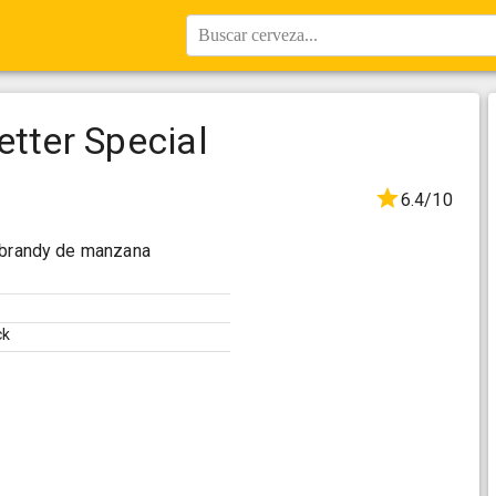
Buscar cerveza...
etter Special
6.4/10
e brandy de manzana
ck