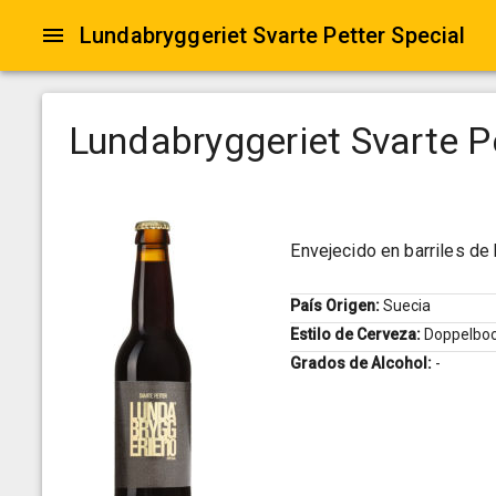
Lundabryggeriet Svarte Petter Special
Lundabryggeriet Svarte P
Envejecido en barriles d
País Origen:
Suecia
Estilo de Cerveza:
Doppelbo
Grados de Alcohol:
-