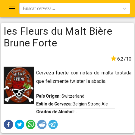
Buscar cerveza...
les Fleurs du Malt Bière
Brune Forte
6.2/10
Cerveza fuerte con notas de malta tostada
que felizmente twister la abadía
País Origen:
Switzerland
Estilo de Cerveza:
Belgian Strong Ale
Grados de Alcohol:
-