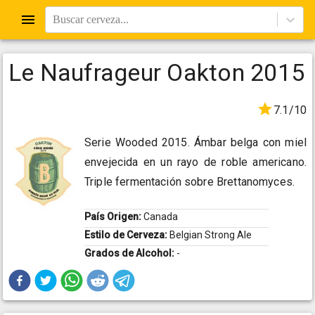
Buscar cerveza...
Le Naufrageur Oakton 2015
7.1/10
Serie Wooded 2015. Ámbar belga con miel
envejecida en un rayo de roble americano.
Triple fermentación sobre Brettanomyces.
País Origen:
Canada
Estilo de Cerveza:
Belgian Strong Ale
Grados de Alcohol:
-