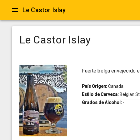
Le Castor Islay
Le Castor Islay
Fuerte belga envejecido e
País Origen:
Canada
Estilo de Cerveza:
Belgian S
Grados de Alcohol:
-