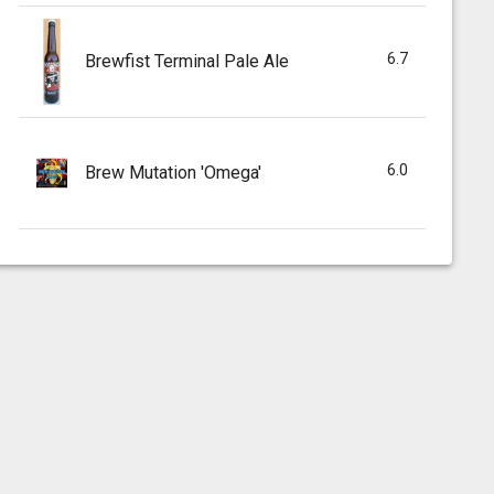
6.7
Brewfist Terminal Pale Ale
6.0
Brew Mutation 'Omega'