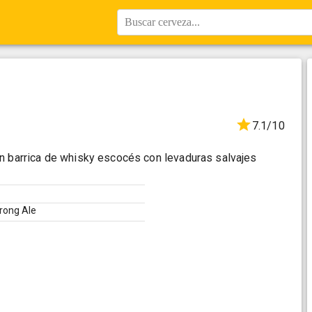
Buscar cerveza...
7.1/10
n barrica de whisky escocés con levaduras salvajes
trong Ale