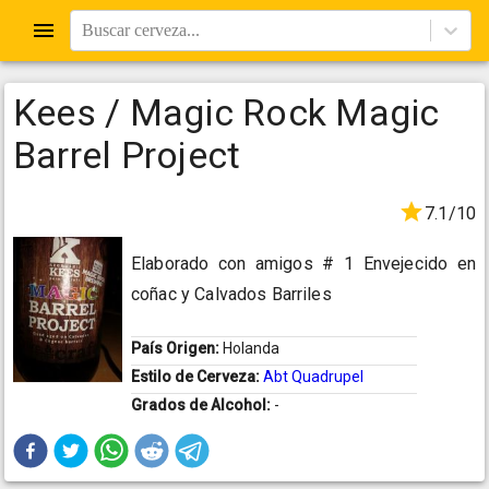
Buscar cerveza...
Kees / Magic Rock Magic
Barrel Project
7.1/10
Elaborado con amigos # 1 Envejecido en
coñac y Calvados Barriles
País Origen:
Holanda
Estilo de Cerveza:
Abt Quadrupel
Grados de Alcohol:
-