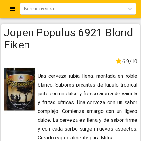
Buscar cerveza...
Jopen Populus 6921 Blond
Eiken
6.9/10
Una cerveza rubia llena, montada en roble
blanco. Sabores picantes de lúpulo tropical
junto con un dulce y fresco aroma de vainilla
y frutas cítricas. Una cerveza con un sabor
complejo. Comienza amargo con un ligero
dulce. La cerveza es llena y de sabor firme
y con cada sorbo surgen nuevos aspectos.
Creado especialmente para Mitra.