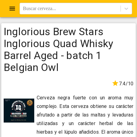
Buscar cerveza...
Inglorious Brew Stars
Inglorious Quad Whisky
Barrel Aged - batch 1
Belgian Owl
7.4/10
Cerveza negra fuerte con un aroma muy
complejo. Esta cerveza obtiene su carácter
afrutado a partir de las maltas y levaduras
utilizadas y un carácter herbal de las
hierbas y el lúpulo añadidos. El aroma único