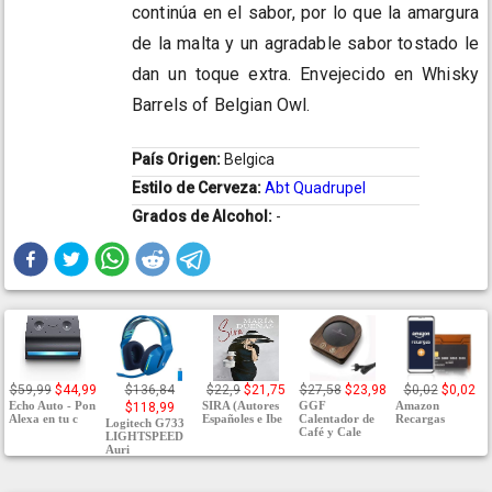
continúa en el sabor, por lo que la amargura
de la malta y un agradable sabor tostado le
dan un toque extra. Envejecido en Whisky
Barrels of Belgian Owl.
País Origen:
Belgica
Estilo de Cerveza:
Abt Quadrupel
Grados de Alcohol:
-
$59,99
$44,99
$136,84
$22,9
$21,75
$27,58
$23,98
$0,02
$0,02
Echo Auto - Pon
SIRA (Autores
GGF
Amazon
$118,99
Alexa en tu c
Españoles e Ibe
Calentador de
Recargas
Logitech G733
Café y Cale
LIGHTSPEED
Auri