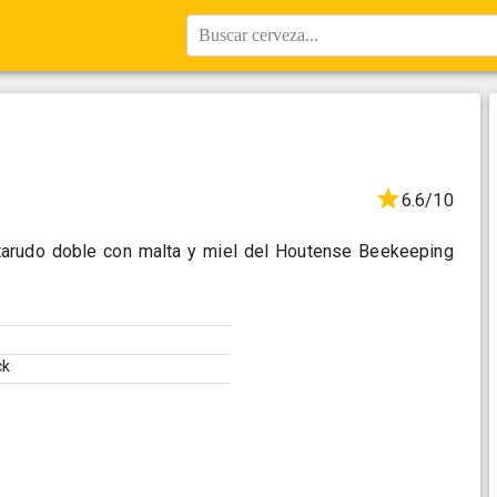
Buscar cerveza...
6.6/10
tarudo doble con malta y miel del Houtense Beekeeping
ck