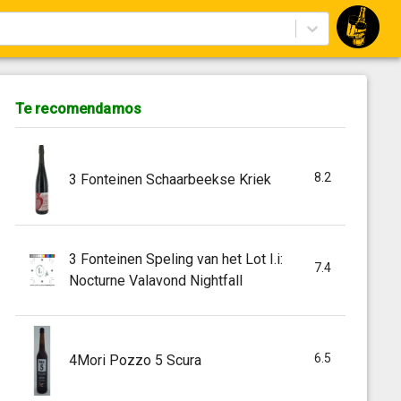
Te recomendamos
8.2
3 Fonteinen Schaarbeekse Kriek
3 Fonteinen Speling van het Lot I.i:
7.4
Nocturne Valavond Nightfall
6.5
4Mori Pozzo 5 Scura