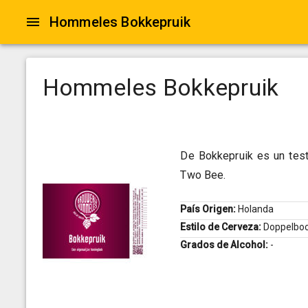
Hommeles Bokkepruik
Hommeles Bokkepruik
De Bokkepruik es un tes
Two Bee.
País Origen:
Holanda
Estilo de Cerveza:
Doppelbo
Grados de Alcohol:
-