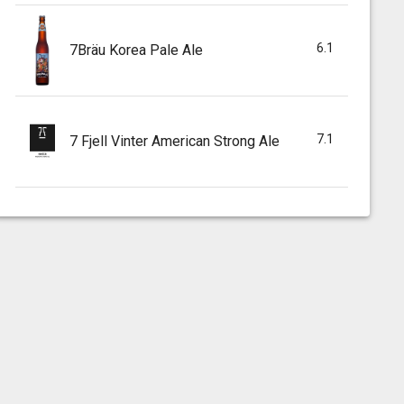
6.1
7Bräu Korea Pale Ale
7.1
7 Fjell Vinter American Strong Ale