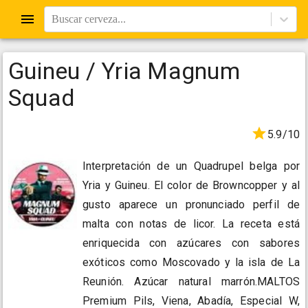
Buscar cerveza...
Guineu / Yria Magnum
Squad
5.9/10
Interpretación de un Quadrupel belga por
Yria y Guineu. El color de Browncopper y al
gusto aparece un pronunciado perfil de
malta con notas de licor. La receta está
enriquecida con azúcares con sabores
exóticos como Moscovado y la isla de La
Reunión. Azúcar natural marrón.MALTOS
Premium Pils, Viena, Abadía, Especial W,