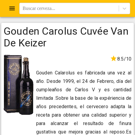
Buscar cerveza...
Gouden Carolus Cuvée Van
De Keizer
8.5/10
Gouden Calarolus es fabricada una vez al
año. Desde 1999, el 24 de Febrero, día del
cumpleaños de Carlos V y es cantidad
limitada .Sobre la base de la expériencia de
años precedentes, el cervecero adapta la
receta para obtener una calidad superior y
para alcanzar el resultado de finura
gustativa que mejora gracias al reposo.Es