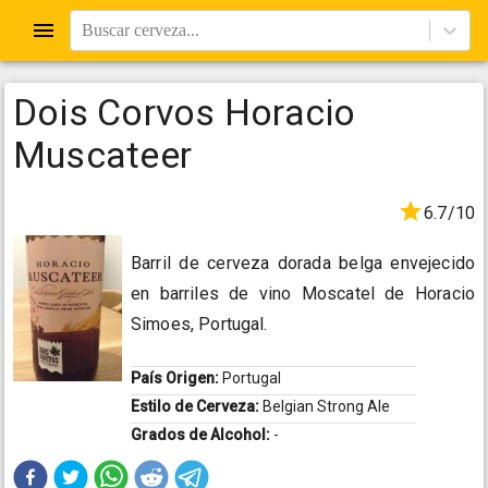
Buscar cerveza...
Dois Corvos Horacio
Muscateer
6.7/10
Barril de cerveza dorada belga envejecido
en barriles de vino Moscatel de Horacio
Simoes, Portugal.
País Origen:
Portugal
Estilo de Cerveza:
Belgian Strong Ale
Grados de Alcohol:
-