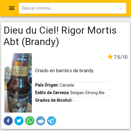
Buscar cerveza...
Dieu du Ciel! Rigor Mortis
Abt (Brandy)
7.5/10
Criado en barriles de brandy.
País Origen:
Canada
Estilo de Cerveza:
Belgian Strong Ale
Grados de Alcohol:
-