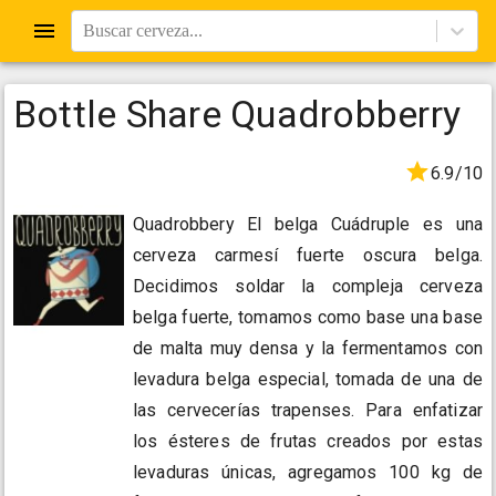
Buscar cerveza...
Bottle Share Quadrobberry
6.9/10
Quadrobbery El belga Cuádruple es una
cerveza carmesí fuerte oscura belga.
Decidimos soldar la compleja cerveza
belga fuerte, tomamos como base una base
de malta muy densa y la fermentamos con
levadura belga especial, tomada de una de
las cervecerías trapenses. Para enfatizar
los ésteres de frutas creados por estas
levaduras únicas, agregamos 100 kg de